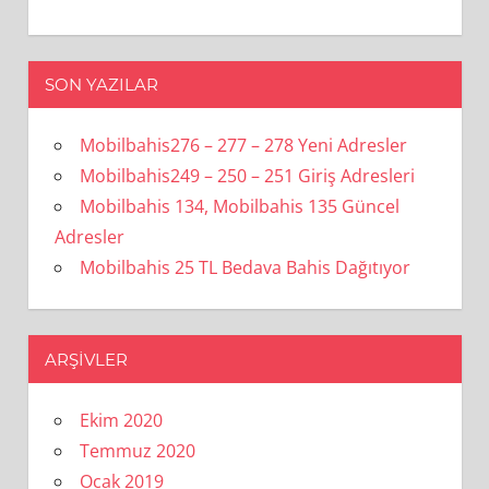
SON YAZILAR
Mobilbahis276 – 277 – 278 Yeni Adresler
Mobilbahis249 – 250 – 251 Giriş Adresleri
Mobilbahis 134, Mobilbahis 135 Güncel
Adresler
Mobilbahis 25 TL Bedava Bahis Dağıtıyor
ARŞIVLER
Ekim 2020
Temmuz 2020
Ocak 2019