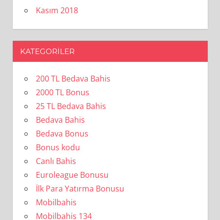
Kasım 2018
KATEGORILER
200 TL Bedava Bahis
2000 TL Bonus
25 TL Bedava Bahis
Bedava Bahis
Bedava Bonus
Bonus kodu
Canlı Bahis
Euroleague Bonusu
İlk Para Yatırma Bonusu
Mobilbahis
Mobilbahis 134