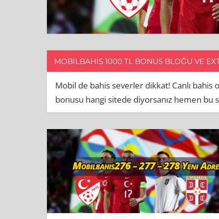
MOBILBAHIS 1000 TL BONUS BLOĞU VE E
Mobil de bahis severler dikkat! Canlı bahis
bonusu hangi sitede diyorsanız hemen bu s