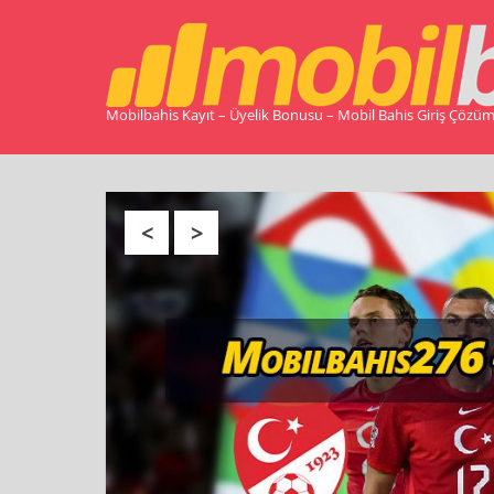
İçeriğe
geç
Mobilbahis Kayıt – Üyelik Bonusu – Mobil Bahis Giriş Çözüm
Bahis
art ve
his
aha
bir