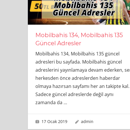
Mobilbahis 134, Mobilbahis 135
Güncel Adresler
Mobilbahis 134, Mobilbahis 135 güncel
adresleri bu sayfada. Mobilbahis güncel
adreslerini yayınlamaya devam ederken, se
herkesden önce adreslerden haberdar
olmaya hazırsan sayfamı her an takipte kal.
Sadece güncel adreslerde değil aynı
zamanda da
…
17 Ocak 2019
admin